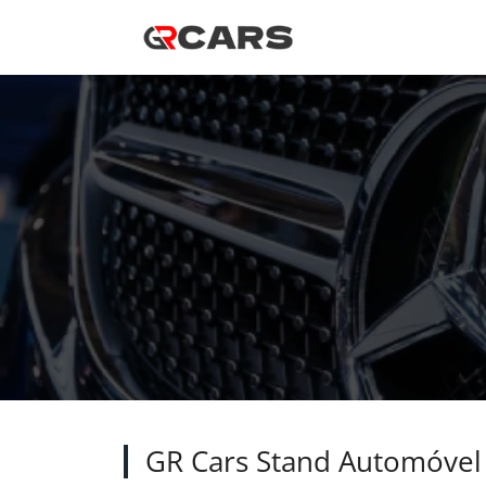
GR Cars Stand Automóvel