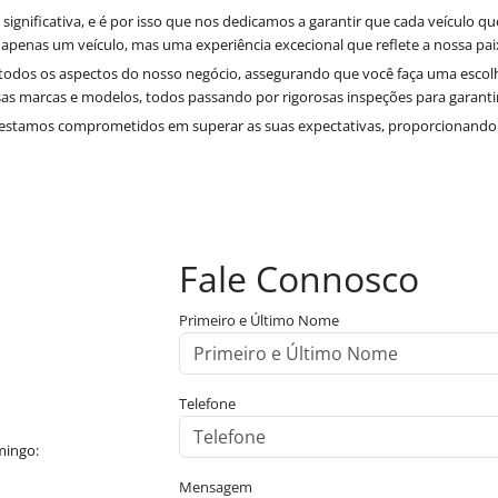
gnificativa, e é por isso que nos dedicamos a garantir que cada veículo q
apenas um veículo, mas uma experiência excecional que reflete a nossa pai
todos os aspectos do nosso negócio, assegurando que você faça uma escolha
sas marcas e modelos, todos passando por rigorosas inspeções para garant
estamos comprometidos em superar as suas expectativas, proporcionando
Fale Connosco
Primeiro e Último Nome
Telefone
mingo:
Mensagem