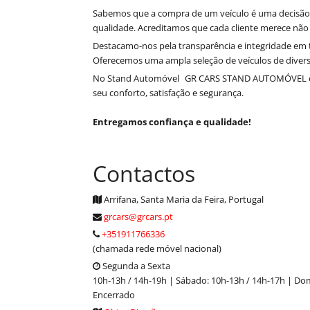
Sabemos que a compra de um veículo é uma decisão si
qualidade. Acreditamos que cada cliente merece não 
Destacamo-nos pela transparência e integridade em 
Oferecemos uma ampla seleção de veículos de diver
No Stand Automóvel
GR CARS STAND AUTOMÓVEL
seu conforto, satisfação e segurança.
Entregamos confiança e qualidade!
Contactos
Arrifana, Santa Maria da Feira, Portugal
grcars@grcars.pt
+351911766336
(chamada rede móvel nacional)
Segunda a Sexta
10h-13h / 14h-19h | Sábado: 10h-13h / 14h-17h | Do
Encerrado