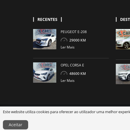
RECENTES
DES
PEUGEOT E-208
29000 KM
Ler Mais
OPEL CORSA E
48600 KM
Ler Mais
Este website utiliza cookies para oferecer ao utilizador uma melhor exper
Aceitar