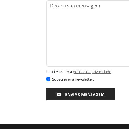
Li e aceito a
política de privacidade
.
Subscrever a newsletter.
ENVIAR MENSAGEM