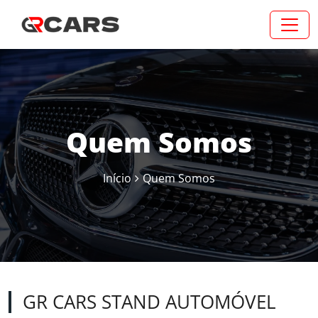
Quem Somos
Início
Quem Somos
GR CARS STAND AUTOMÓVEL