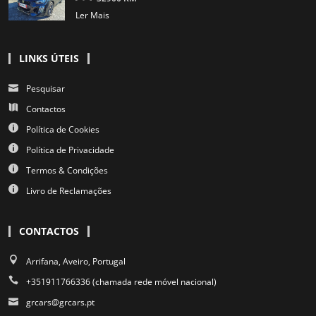
Ler Mais
LINKS ÚTEIS
Pesquisar
Contactos
Política de Cookies
Política de Privacidade
Termos & Condições
Livro de Reclamações
CONTACTOS
Arrifana, Aveiro, Portugal
+351911766336 (chamada rede móvel nacional)
grcars@grcars.pt