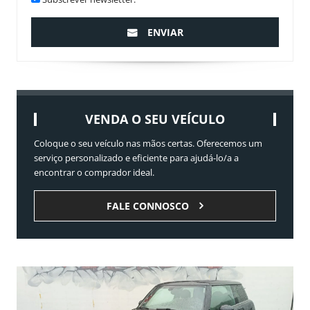
ENVIAR
VENDA O SEU VEÍCULO
Coloque o seu veículo nas mãos certas. Oferecemos um
serviço personalizado e eficiente para ajudá-lo/a a
encontrar o comprador ideal.
FALE CONNOSCO