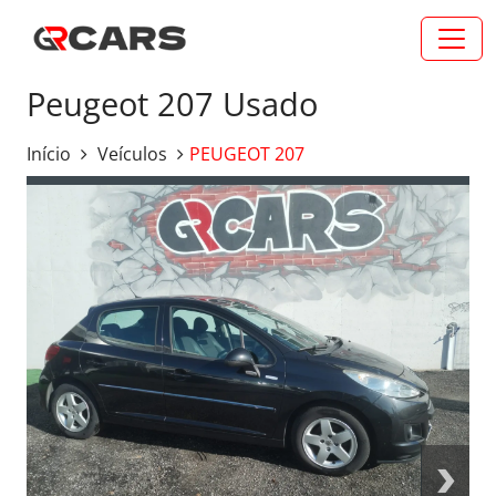
Peugeot 207 Usado
Início
Veículos
PEUGEOT 207