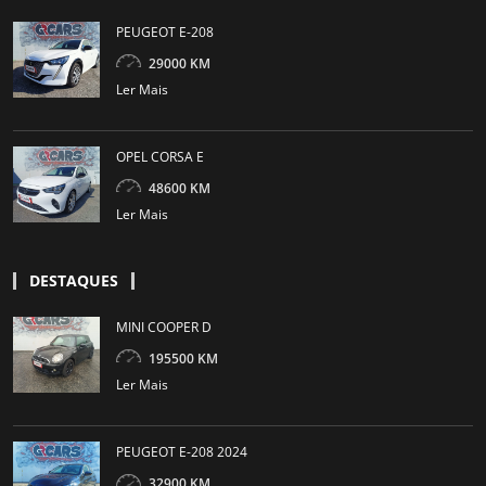
PEUGEOT E-208
29000 KM
Ler Mais
OPEL CORSA E
48600 KM
Ler Mais
DESTAQUES
MINI COOPER D
195500 KM
Ler Mais
PEUGEOT E-208 2024
32900 KM