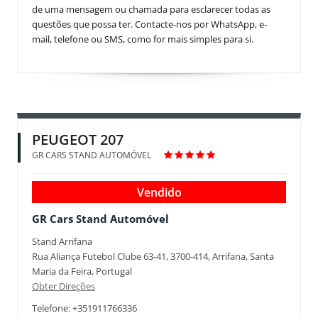
de uma mensagem ou chamada para esclarecer todas as
questões que possa ter. Contacte-nos por WhatsApp, e-
mail, telefone ou SMS, como for mais simples para si.
PEUGEOT 207
GR CARS STAND AUTOMÓVEL
Vendido
GR Cars Stand Automóvel
Stand Arrifana
Rua Aliança Futebol Clube 63-41, 3700-414, Arrifana, Santa
Maria da Feira, Portugal
Obter Direções
Telefone: +351911766336