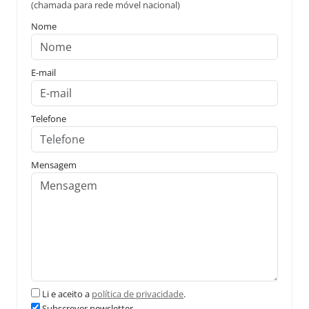
(chamada para rede móvel nacional)
Nome
E-mail
Telefone
Mensagem
Li e aceito a
política de privacidade
.
Subscrever newsletter.