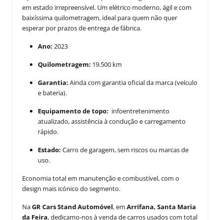
em estado irrepreensível. Um elétrico moderno, ágil e com
baixíssima quilometragem, ideal para quem não quer
esperar por prazos de entrega de fábrica.
Ano:
2023
Quilometragem:
19.500 km
Garantia:
Ainda com garantia oficial da marca (veículo
e bateria).
Equipamento de topo:
infoentretenimento
atualizado, assistência à condução e carregamento
rápido.
Estado:
Carro de garagem, sem riscos ou marcas de
uso.
Economia total em manutenção e combustível, com o
design mais icónico do segmento.
Na
GR Cars Stand Automóvel
, em
Arrifana, Santa Maria
da Feira
, dedicamo-nos à venda de carros usados com total