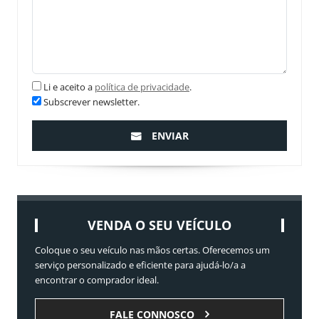
Li e aceito a
política de privacidade
.
Subscrever newsletter.
ENVIAR
VENDA O SEU VEÍCULO
Coloque o seu veículo nas mãos certas. Oferecemos um
serviço personalizado e eficiente para ajudá-lo/a a
encontrar o comprador ideal.
FALE CONNOSCO