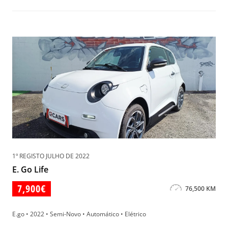
1º REGISTO JULHO DE 2022
E. Go Life
7,900€
76,500 KM
E.go • 2022 • Semi-Novo • Automático • Elétrico