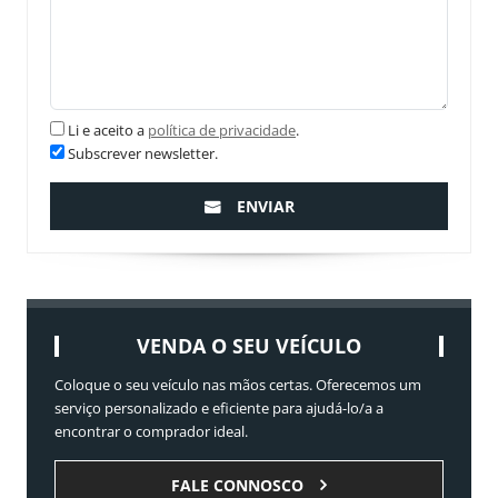
Li e aceito a
política de privacidade
.
Subscrever newsletter.
ENVIAR
VENDA O SEU VEÍCULO
Coloque o seu veículo nas mãos certas. Oferecemos um
serviço personalizado e eficiente para ajudá-lo/a a
encontrar o comprador ideal.
FALE CONNOSCO