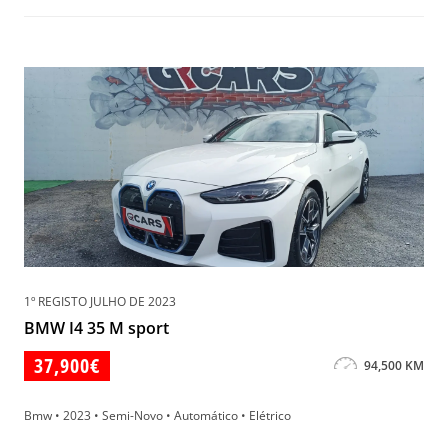
1º REGISTO JULHO DE 2023
BMW I4 35 M sport
37,900€
94,500 KM
Bmw • 2023 • Semi-Novo • Automático • Elétrico