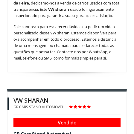
da Feira
, dedicamo-nos à venda de carros usados com total
transparência. Este
VW sharan
usado foi rigorosamente
inspecionado para garantir a sua segurança e satisfação.
Fale connosco para esclarecer dúvidas ou pedir um vídeo
personalizado deste VW sharan. Estamos disponíveis para
o/a acompanhar em todo o processo. Estamos à distância
de uma mensagem ou chamada para esclarecer todas as
questões que possa ter. Contacte-nos por WhatsApp, e-
mail, telefone ou SMS, como for mais simples para si.
VW SHARAN
GR CARS STAND AUTOMÓVEL
Vendido
GR Cars Stand Automóvel