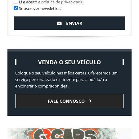
Li e aceito a
política de privacidade
.
Subscrever newsletter.
ENVIAR
VENDA O SEU VEÍCULO
Coloque o seu veículo nas mãos certas. Oferecemos um
serviço personalizado e eficiente para ajudá-lo/a a
encontrar o comprador ideal.
FALE CONNOSCO