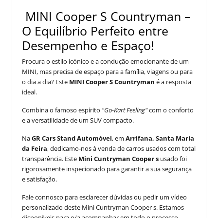
MINI Cooper S Countryman –
O Equilíbrio Perfeito entre
Desempenho e Espaço!
Procura o estilo icónico e a condução emocionante de um
MINI, mas precisa de espaço para a família, viagens ou para
o dia a dia? Este
MINI Cooper S Countryman
é a resposta
ideal.
Combina o famoso espírito
"Go-Kart Feeling"
com o conforto
e a versatilidade de um SUV compacto.
Na
GR Cars Stand Automóvel
, em
Arrifana, Santa Maria
da Feira
, dedicamo-nos à venda de carros usados com total
transparência. Este
Mini Cuntryman Cooper s
usado foi
rigorosamente inspecionado para garantir a sua segurança
e satisfação.
Fale connosco para esclarecer dúvidas ou pedir um vídeo
personalizado deste Mini Cuntryman Cooper s. Estamos
disponíveis para o/a acompanhar em todo o processo.