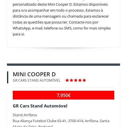
personalizado deste Mini Cooper D. Estamos disponíveis
para o/a acompanhar em todo o processo. Estamos à
distância de uma mensagem ou chamada para esclarecer
todas as questões que possa ter. Contacte-nos por
WhatsApp, e-mail, telefone ou SMS, como for mais simples
para si.
MINI COOPER D
GR CARS STAND AUTOMÓVEL
7,950€
GR Cars Stand Automóvel
Stand Arrifana
Rua Aliança Futebol Clube 63-41, 3700-414, Arrifana, Santa
Maria da Feira, Portugal