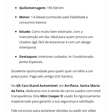
Quilometragem:
195.500 km
Motor:
1.6 Diesel (conhecido pela fiabilidade e
consumos baixos)
Estado:
Carro muito bem estimado, com a
manutenção em dia. Ideal para quem procura um
citadino ágil, fácil de estacionar e com um design
intemporal.
Destaques:
Interiores cuidados, Ar Condicionado,
Jantes Especiais.
Excelente oportunidade para quem quer um Mini a um
preço justo. Paga selo antigo (IUC barato).
Na
GR Cars Stand Automóvel
, em
Arrifana, Santa Maria
da Feira
, dedicamo-nos à venda de carros usados com total
transparência. Este
Mini Cooper D
usado foi rigorosamente
inspecionado para garantir a sua segurança e satisfação.
Fale connosco para esclarecer dúvidas ou pedir um vídeo