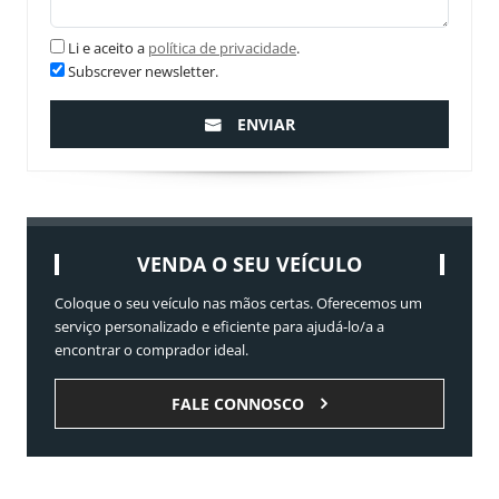
Li e aceito a
política de privacidade
.
Subscrever newsletter.
ENVIAR
VENDA O SEU VEÍCULO
Coloque o seu veículo nas mãos certas. Oferecemos um
serviço personalizado e eficiente para ajudá-lo/a a
encontrar o comprador ideal.
FALE CONNOSCO