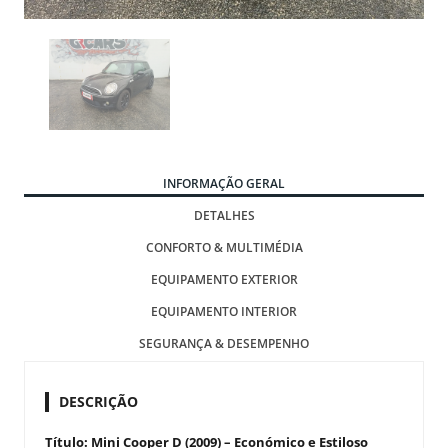
INFORMAÇÃO GERAL
DETALHES
CONFORTO & MULTIMÉDIA
EQUIPAMENTO EXTERIOR
EQUIPAMENTO INTERIOR
SEGURANÇA & DESEMPENHO
DESCRIÇÃO
Título: Mini Cooper D (2009) – Económico e Estiloso