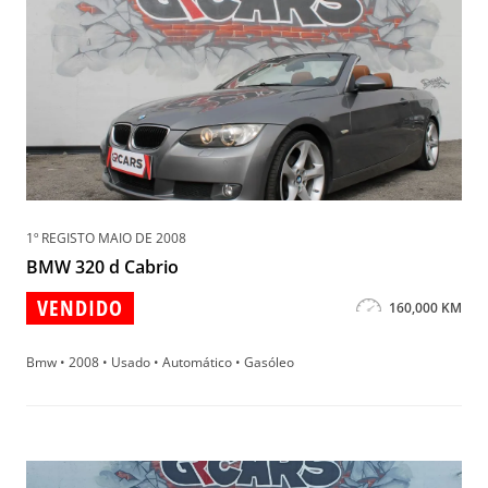
1º REGISTO MAIO DE 2008
BMW 320 d Cabrio
VENDIDO
160,000 KM
Bmw • 2008 • Usado • Automático • Gasóleo