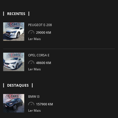
RECENTES
PEUGEOT E-208
29000 KM
Ler Mais
OPEL CORSA E
48600 KM
Ler Mais
DESTAQUES
BMW I3
157900 KM
Ler Mais