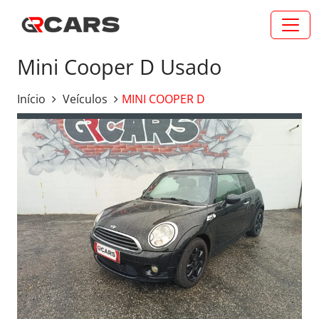
Mini Cooper D Usado
Início
Veículos
MINI COOPER D