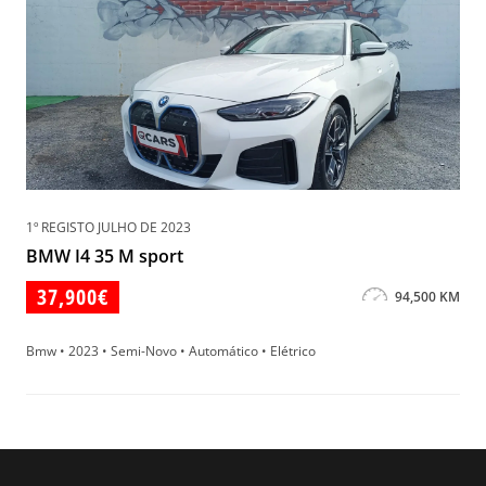
1º REGISTO JULHO DE 2023
BMW I4 35 M sport
37,900€
94,500 KM
Bmw • 2023 • Semi-Novo • Automático • Elétrico