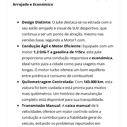
Arrojado e Económico
Design Distinto:
O Juke destaca-se na estrada com o
seu estilo arrojado e visual de SUV desportivo, que
continua a ser um ponto de atração, mesmo nas
versões base, segundo a Motor1.com.
Condução Ágil e Motor Eficiente:
Equipado com um
motor
1.2 DIG-T a gasolina de 115cv
, este Juke
proporciona uma condução responsiva e
económica
,
ideal tanto para a cidade como para viagens mais
longas. O motor turbo oferece um bom equilíbrio
entre potência e consumo de combustível.
Quilometragem Controlada:
Com
143.000 km
, esta
viatura foi bem cuidada e está pronta para muitos
mais quilómetros. Um histórico de manutenção
completo está disponível para sua tranquilidade.
Transmissão Manual:
A
caixa manual
de 6
velocidades oferece um maior controlo sobre a
condução e contribui para a fiabilidade geral do
veículo, evitando os problemas reportados em