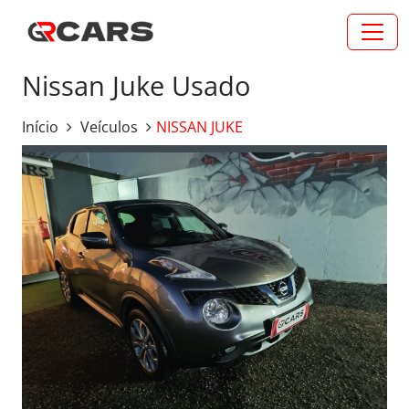
Nissan Juke Usado
Início
Veículos
NISSAN JUKE