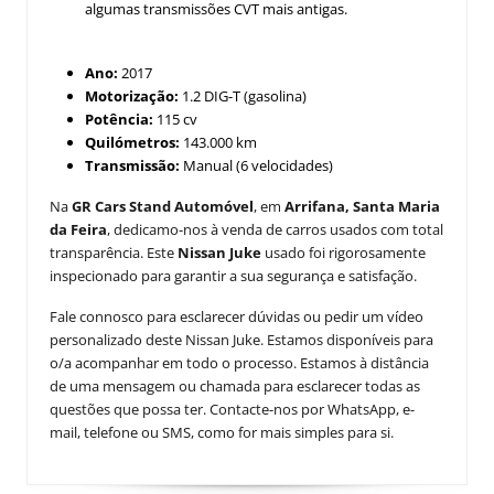
algumas transmissões CVT mais antigas.
Ano:
2017
Motorização:
1.2 DIG-T (gasolina)
Potência:
115 cv
Quilómetros:
143.000 km
Transmissão:
Manual (6 velocidades)
Na
GR Cars Stand Automóvel
, em
Arrifana, Santa Maria
da Feira
, dedicamo-nos à venda de carros usados com total
transparência. Este
Nissan Juke
usado foi rigorosamente
inspecionado para garantir a sua segurança e satisfação.
Fale connosco para esclarecer dúvidas ou pedir um vídeo
personalizado deste Nissan Juke. Estamos disponíveis para
o/a acompanhar em todo o processo. Estamos à distância
de uma mensagem ou chamada para esclarecer todas as
questões que possa ter. Contacte-nos por WhatsApp, e-
mail, telefone ou SMS, como for mais simples para si.