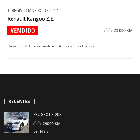
1º REGISTO JANEIRO DE 2017
Renault Kangoo Z.E.
VENDIDO
23,000 KM
Renault • 2017 • Semi-Novo • Automático • Elétrico
RECENTES
PEUGEOT E-208
29000 KM
Ler Mais