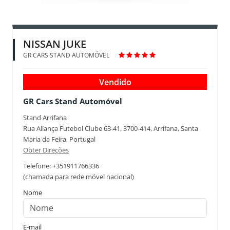
NISSAN JUKE
GR CARS STAND AUTOMÓVEL
Vendido
GR Cars Stand Automóvel
Stand Arrifana
Rua Aliança Futebol Clube 63-41, 3700-414, Arrifana, Santa
Maria da Feira, Portugal
Obter Direções
Telefone: +351911766336
(chamada para rede móvel nacional)
Nome
E-mail