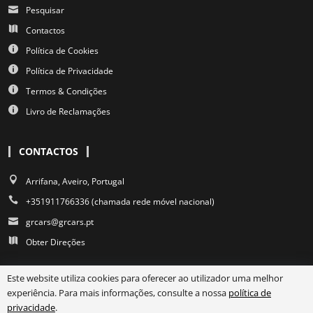
Pesquisar
Contactos
Política de Cookies
Política de Privacidade
Termos & Condições
Livro de Reclamações
CONTACTOS
Arrifana, Aveiro, Portugal
+351911766336 (chamada rede móvel nacional)
grcars@grcars.pt
Obter Direções
Este website utiliza cookies para oferecer ao utilizador uma melhor
experiência. Para mais informações, consulte a nossa
política de
privacidade
.