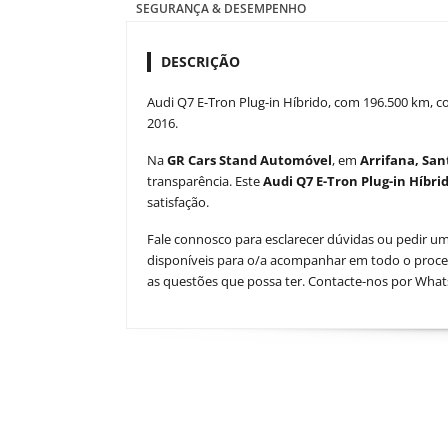
SEGURANÇA & DESEMPENHO
DESCRIÇÃO
Audi Q7 E-Tron Plug-in Híbrido, com 196.500 km, cor
2016.
Na
GR Cars Stand Automóvel
, em
Arrifana, San
transparência. Este
Audi Q7 E-Tron Plug-in Híbri
satisfação.
Fale connosco para esclarecer dúvidas ou pedir um
disponíveis para o/a acompanhar em todo o proce
as questões que possa ter. Contacte-nos por Whats