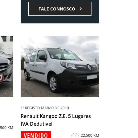
FALE CONNOSCO
1º REGISTO MARçO DE 2019
Renault Kangoo Z.E. 5 Lugares
IVA Dedutível
,500 KM
VENDIDO
22,500 KM