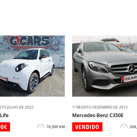
ISTO JULHO DE 2022
1º REGISTO DEZEMBRO DE 2015
Life
Mercedes-Benz C350E
00€
VENDIDO
76,500 KM
208