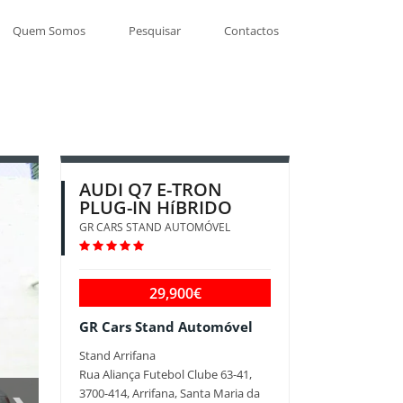
Quem Somos
Pesquisar
Contactos
AUDI Q7 E-TRON
PLUG-IN HíBRIDO
GR CARS STAND AUTOMÓVEL
29,900€
GR Cars Stand Automóvel
Stand Arrifana
Rua Aliança Futebol Clube 63-41,
3700-414, Arrifana, Santa Maria da